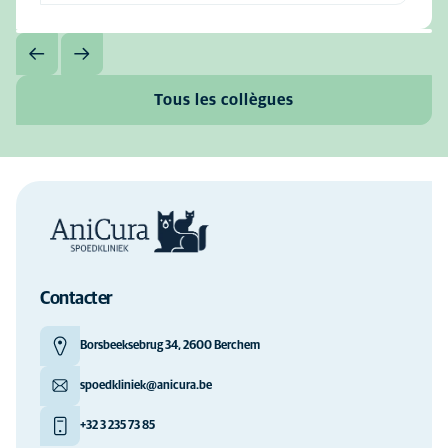
Tous les collègues
Contacter
Borsbeeksebrug 34, 2600 Berchem
spoedkliniek@anicura.be
+32 3 235 73 85