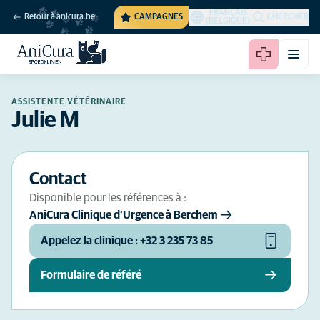
FRANÇAIS
Retour à anicura.be
CAMPAGNES
CHERCHER
(BELGIQUE)
ASSISTENTE VÉTÉRINAIRE
Julie M
Contact
Disponible pour les références à :
AniCura Clinique d'Urgence à Berchem
Appelez la clinique : +32 3 235 73 85
Formulaire de référé