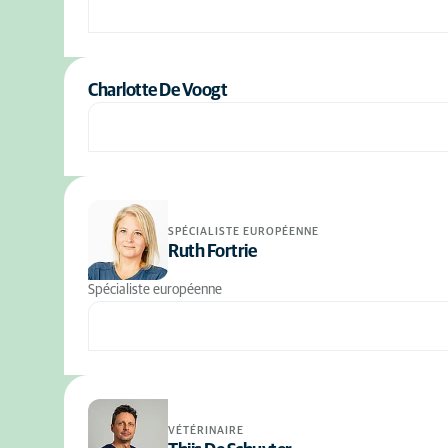
Charlotte De Voogt
SPÉCIALISTE EUROPÉENNE
Ruth Fortrie
Spécialiste européenne
VÉTÉRINAIRE