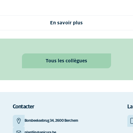
En savoir plus
Tous les collègues
Contacter
La
Borsbeeksebrug 34, 2600 Berchem
plantijn@anicura.be