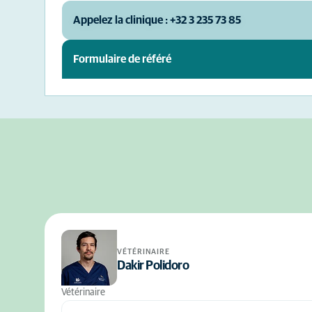
Appelez la clinique : +32 3 235 73 85
Formulaire de référé
VÉTÉRINAIRE
Dakir Polidoro
Vétérinaire