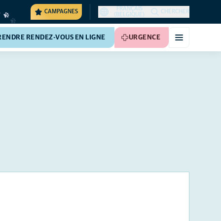
FRANÇAIS
CAMPAGNES
CHERCHER
(BELGIQUE)
RENDRE RENDEZ-VOUS EN LIGNE
URGENCE