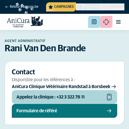
FRANÇAIS
Retour à anicura.be
CAMPAGNES
CHERCHER
(BELGIQUE)
AGENT ADMINISTRATIF
Rani Van Den Brande
Contact
Disponible pour les références à :
AniCura Clinique Vétérinaire Randstad à Borsbeek
Appelez la clinique : +32 3 322 78 11
Formulaire de référé