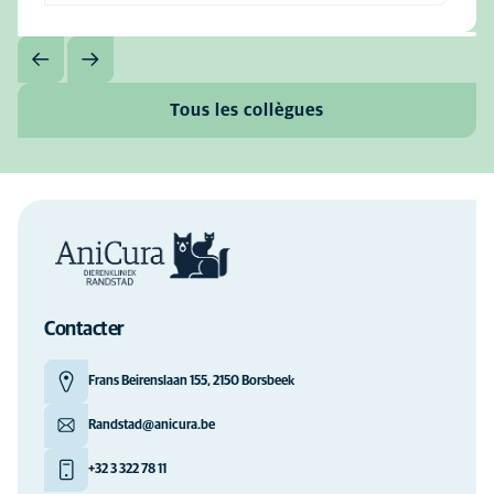
Tous les collègues
Contacter
Frans Beirenslaan 155, 2150 Borsbeek
Randstad@anicura.be
+32 3 322 78 11