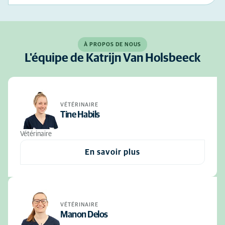
À PROPOS DE NOUS
L'équipe de Katrijn Van Holsbeeck
VÉTÉRINAIRE
Tine Habils
Vétérinaire
En savoir plus
VÉTÉRINAIRE
Manon Delos