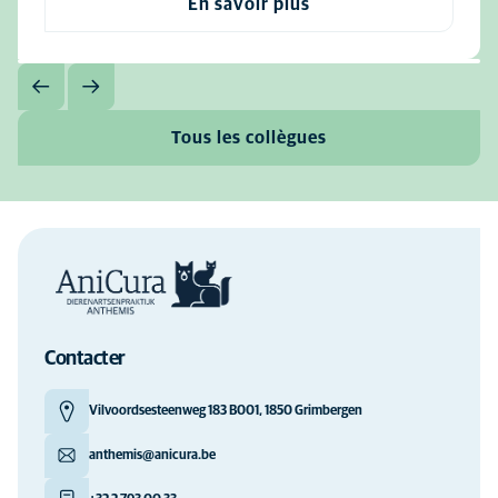
En savoir plus
Tous les collègues
Contacter
Vilvoordsesteenweg 183 B001, 1850 Grimbergen
anthemis@anicura.be