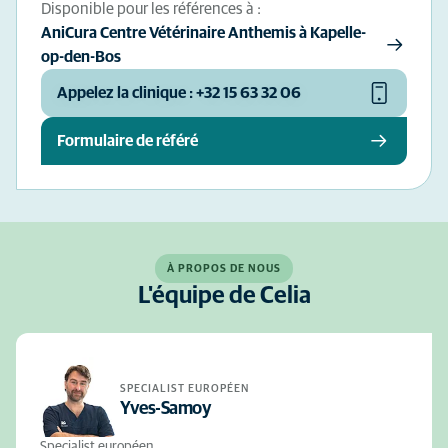
Disponible pour les références à :
AniCura Centre Vétérinaire Anthemis à Kapelle-
op-den-Bos
Appelez la clinique : +32 15 63 32 06
Formulaire de référé
À PROPOS DE NOUS
L'équipe de Celia
SPECIALIST EUROPÉEN
Yves-Samoy
Specialist européen