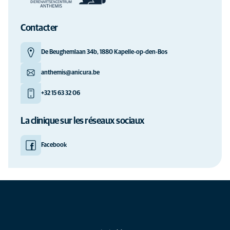
Contacter
De Beughemlaan 34b, 1880 Kapelle-op-den-Bos
anthemis@anicura.be
+32 15 63 32 06
La clinique sur les réseaux sociaux
Facebook