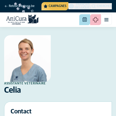
FRANÇAIS
Retour à anicura.be
CAMPAGNES
CHERCHER
(BELGIQUE)
ASSISTANTE VÉTÉRINAIRE
Celia
Contact