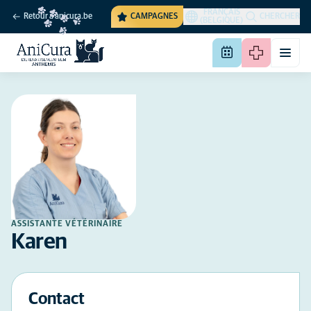
FRANÇAIS
Retour à anicura.be
CAMPAGNES
CHERCHER
(BELGIQUE)
ASSISTANTE VÉTÉRINAIRE
Karen
Contact