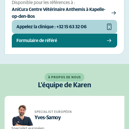
Disponible pour les références à :
AniCura Centre Vétérinaire Anthemis à Kapelle-
op-den-Bos
Appelez la clinique : +32 15 63 32 06
Formulaire de référé
À PROPOS DE NOUS
L'équipe de Karen
SPECIALIST EUROPÉEN
Yves-Samoy
Specialist européen