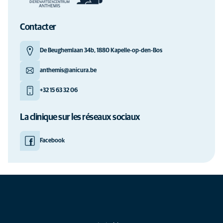
Contacter
De Beughemlaan 34b, 1880 Kapelle-op-den-Bos
anthemis@anicura.be
+32 15 63 32 06
La clinique sur les réseaux sociaux
Facebook