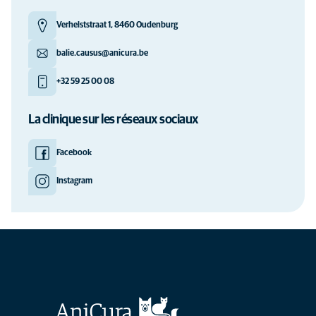
Verhelststraat 1, 8460 Oudenburg
balie.causus@anicura.be
+32 59 25 00 08
La clinique sur les réseaux sociaux
Facebook
Instagram