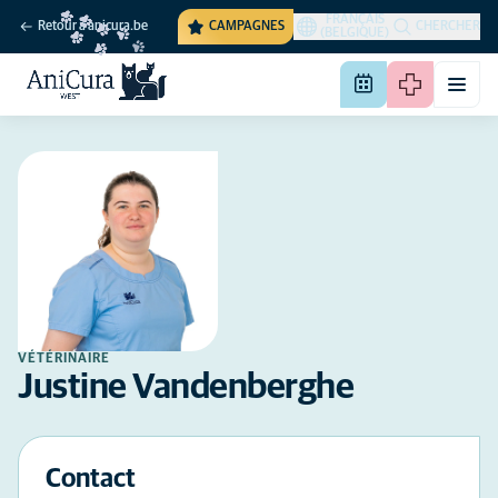
FRANÇAIS
Retour à anicura.be
CAMPAGNES
CHERCHER
(BELGIQUE)
VÉTÉRINAIRE
Justine Vandenberghe
Contact