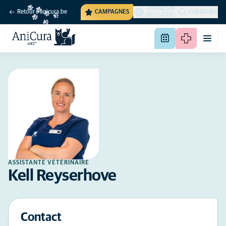
FRANÇAIS
Retour à anicura.be
CAMPAGNES
CHERCHER
(BELGIQUE)
ASSISTANTE VÉTÉRINAIRE
Kell Reyserhove
Contact