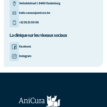
Verhelststraat 1, 8460 Oudenburg
balie.causus@anicura.be
+32 59 25 00 08
La clinique sur les réseaux sociaux
Facebook
Instagram