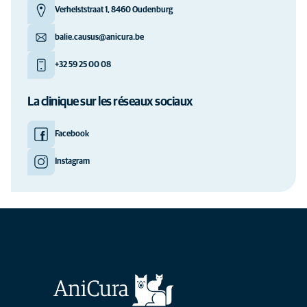
Verhelststraat 1, 8460 Oudenburg
balie.causus@anicura.be
+32 59 25 00 08
La clinique sur les réseaux sociaux
Facebook
Instagram