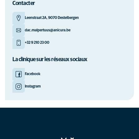
Contacter
Leenstraat 2A, 9070 Destelbergen
dac.malpertuus@anicura.be
+32 9 210 23 00
La clinique sur les réseaux sociaux
Facebook
Instagram