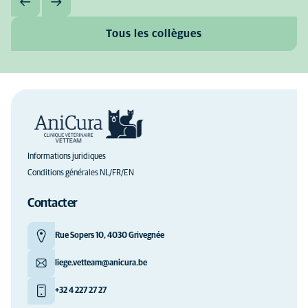
Tous les collègues
Informations juridiques
Conditions générales NL/FR/EN
Contacter
Rue Sopers 10, 4030 Grivegnée
liege.vetteam@anicura.be
+32 4 227 27 27