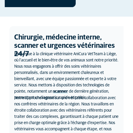
Chirurgie, médecine interne,
scanner et urgences vétérinaires
24/7
Bienvenue à la clinique vétérinaire AniCura VetTeam à Liège,
où l'accueil et le bien-être de vos animaux sont notre priorité.
Nous nous engageons à offrir des soins vétérinaires
personnalisés, dans un environnement chaleureux et
bienveillant, avec une équipe passionnée et experte à votre
service. Nous mettons à disposition des technologies de
pointe, notamment un
scanner
de dernière génération,
permettant un diagnostic rapide et précis.
Notre approche repose sur une véritable collaboration avec
nos confrères vétérinaires de la région. Nous travaillons en
étroite collaboration avec des vétérinaires référents pour
traiter des cas complexes, garantissant à chaque patient une
prise en charge optimale grâce à l’échange d’expertise. Nos
vétérinaires vous accompagnent à chaque étape, et nous