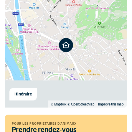
Itinéraire
© Mapbox
© OpenStreetMap
Improve this map
POUR LES PROPRIÉTAIRES D'ANIMAUX
Prendre rendez-vous