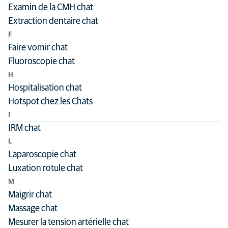
Examin de la CMH chat
Extraction dentaire chat
F
Faire vomir chat
Fluoroscopie chat
H
Hospitalisation chat
Hotspot chez les Chats
I
IRM chat
L
Laparoscopie chat
Luxation rotule chat
M
Maigrir chat
Massage chat
Mesurer la tension artérielle chat