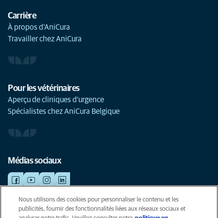
Carrière
À propos d’AniCura
Travailler chez AniCura
Pour les vétérinaires
Aperçu de cliniques d'urgence
Spécialistes chez AniCura Belgique
Médias sociaux
Nous utilisons des cookies pour personnaliser le contenu et les
publicités, fournir des fonctionnalités liées aux réseaux sociaux et
©AniCura 2024