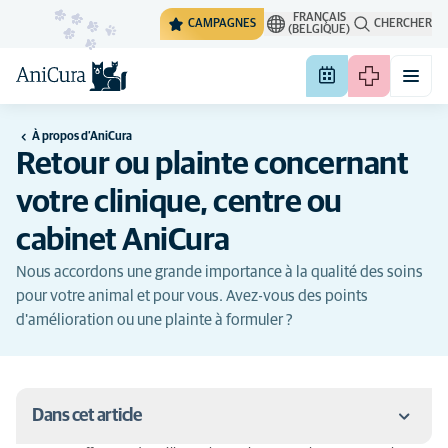
FRANÇAIS
CAMPAGNES
CHERCHER
(BELGIQUE)
À propos d’AniCura
Retour ou plainte concernant
votre clinique, centre ou
cabinet AniCura
Nous accordons une grande importance à la qualité des soins
pour votre animal et pour vous. Avez-vous des points
d'amélioration ou une plainte à formuler ?
Dans cet article