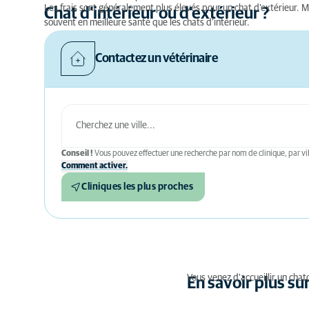
Les frais sont généralement plus élevés pour un chat d’extérieur. M
Chat d’intérieur ou d’extérieur ?
souvent en meilleure santé que les chats d’intérieur.
Contactez un vétérinaire
Conseil !
Vous pouvez effectuer une recherche par nom de clinique, par vil
Comment activer.
Cliniques les plus proches
Vous venez d'accueillir un chato
En savoir plus sur