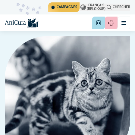
FRANÇAIS
CAMPAGNES
CHERCHER
(BELGIQUE)