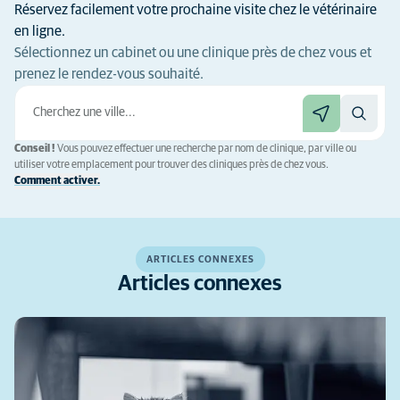
Réservez facilement votre prochaine visite chez le vétérinaire
en ligne.
Sélectionnez un cabinet ou une clinique près de chez vous et
prenez le rendez-vous souhaité.
Conseil !
Vous pouvez effectuer une recherche par nom de clinique, par ville ou
utiliser votre emplacement pour trouver des cliniques près de chez vous.
Comment activer.
ARTICLES CONNEXES
Articles connexes