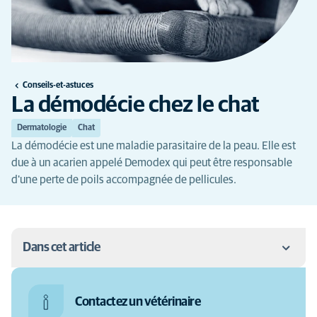
Conseils-et-astuces
La démodécie chez le chat
Dermatologie
Chat
La démodécie est une maladie parasitaire de la peau. Elle est
due à un acarien appelé Demodex qui peut être responsable
d'une perte de poils accompagnée de pellicules.
Dans cet article
La démodécie chez le chat
Contactez un vétérinaire
La démodécie chez le chat : symptômes