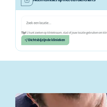
Tip!
U kunt zoeken op klinieknaam, stad of jouw locatie gebruiken om klini
Dichtsbijzijnde klinieken