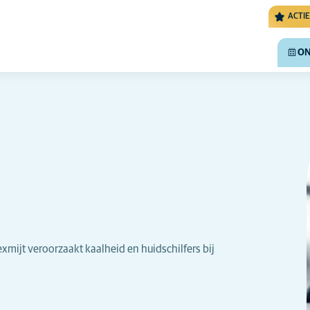
ACTIE
ON
ijt veroorzaakt kaalheid en huidschilfers bij