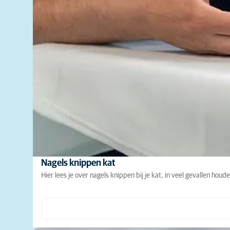
Nagels knippen kat
Hier lees je over nagels knippen bij je kat, in veel gevallen houd