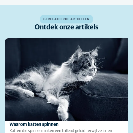
GERELATEERDE ARTIKELEN
Ontdek onze artikels
Waarom katten spinnen
Katten die spinnen maken een trillend geluid terwijl ze in- en