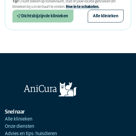
Tip!
U kunt zoeken op klinieknaam, stad of jouw locatie gebruiken om
klinieken bij u in de buurt te vinden.
Hoe in te schakelen.
Dichtsbijzijnde klinieken
Alle klinieken
Snel naar
Alle klinieken
Onze diensten
Advies en tips: huisdieren