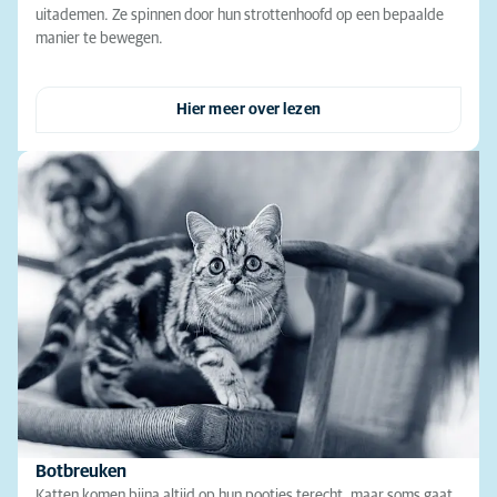
uitademen. Ze spinnen door hun strottenhoofd op een bepaalde
manier te bewegen.
Hier meer over lezen
Botbreuken
Katten komen bijna altijd op hun pootjes terecht, maar soms gaat