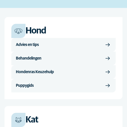
Hond
Advies en tips
Behandelingen
Hondenras Keuzehulp
Puppygids
Kat