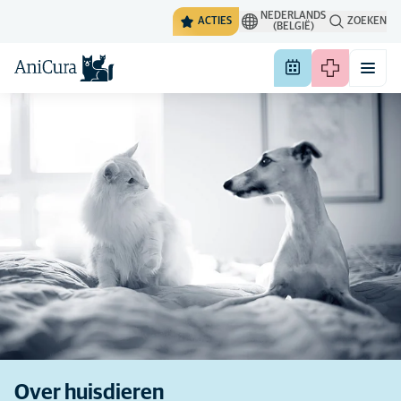
NEDERLANDS
ACTIES
ZOEKEN
(BELGIË)
Over huisdieren