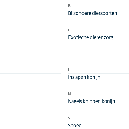
Konijn
B
Bijzondere diersoorten
E
Exotische dierenzorg
I
Inslapen konijn
N
Nagels knippen konijn
S
Spoed