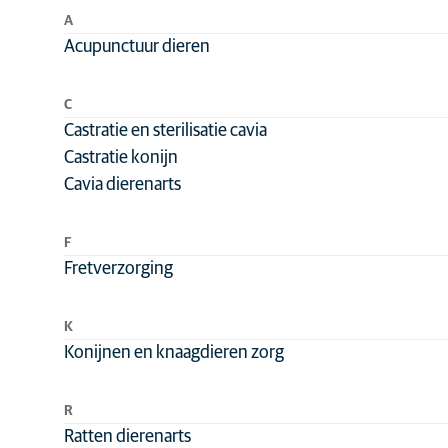
Reproductie
A
Acupunctuur dieren
C
Castratie en sterilisatie cavia
Castratie konijn
Cavia dierenarts
F
Fretverzorging
K
Konijnen en knaagdieren zorg
R
Ratten dierenarts