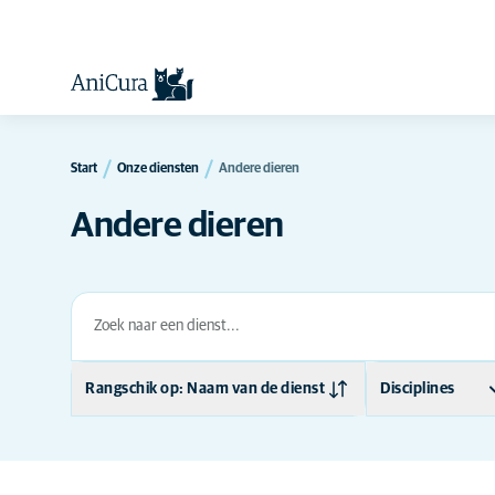
Start
Onze diensten
Andere dieren
Andere dieren
Rangschik op: Naam van de dienst
Disciplines
Naam van de dienst
Algemene
diergeneeskunde
Medische discipline