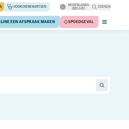
NEDERLANDS
S
VOOR DIERENARTSEN
ZOEKEN
(BELGIË)
LINE EEN AFSPRAAK MAKEN
SPOEDGEVAL