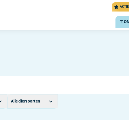
ACTIE
ON
Alle diersoorten
Andere dieren
Exotisch