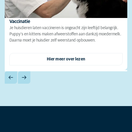
Vaccinatie
Je huisdieren laten vaccineren is ongeacht zijn leeftijd belangrijk.
Puppy’s en kittens maken afweerstoffen aan dankzij moedermelk.
Daarna moet je huisdier zelf weerstand opbouwen.
Hier meer over lezen