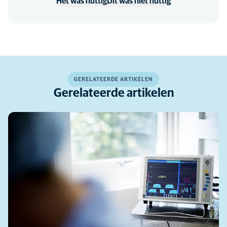
Het was nuttig
Dit was niet nuttig
GERELATEERDE ARTIKELEN
Gerelateerde artikelen