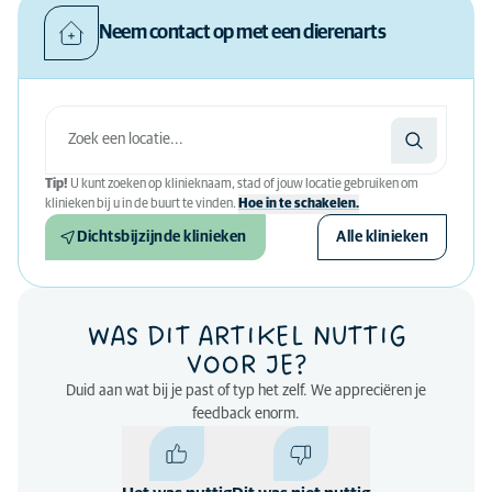
Neem contact op met een dierenarts
Tip!
U kunt zoeken op klinieknaam, stad of jouw locatie gebruiken om
klinieken bij u in de buurt te vinden.
Hoe in te schakelen.
Dichtsbijzijnde klinieken
Alle klinieken
WAS DIT ARTIKEL NUTTIG
VOOR JE?
Duid aan wat bij je past of typ het zelf. We appreciëren je
feedback enorm.