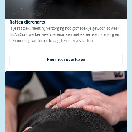
Ratten dierenarts
Is je rat ziek, heeft hij verzorging nodig of zoek je gewoon advies?
Bij AniCura werken veel dierenartsen met expertise in de zorg en
behandeling van kleine knaagdieren, zoals ratten.
Hier meer over lezen