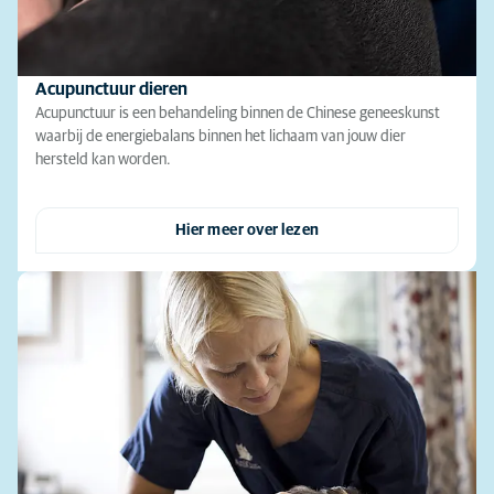
Acupunctuur dieren
Acupunctuur is een behandeling binnen de Chinese geneeskunst
waarbij de energiebalans binnen het lichaam van jouw dier
hersteld kan worden.
Hier meer over lezen