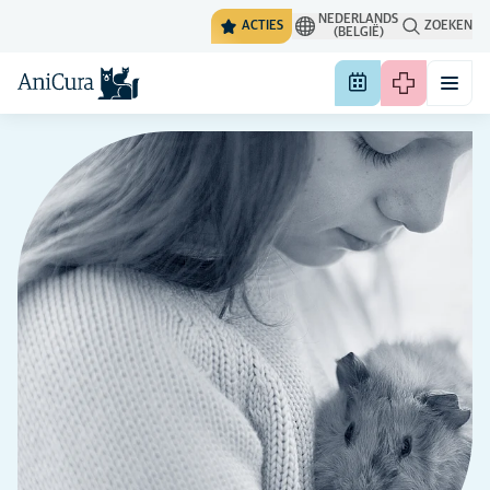
NEDERLANDS
ACTIES
ZOEKEN
(BELGIË)