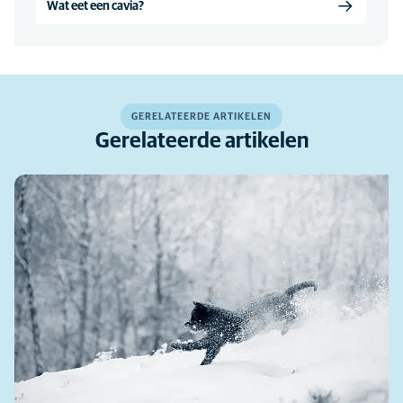
Wat eet een cavia?
GERELATEERDE ARTIKELEN
Gerelateerde artikelen