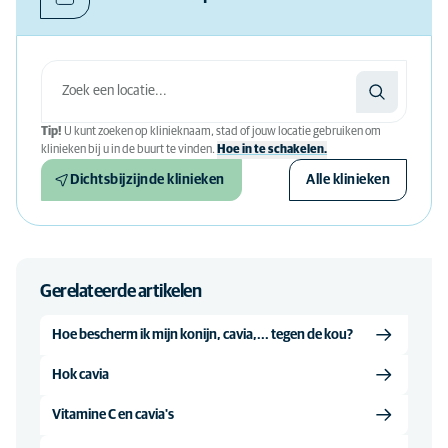
Tip!
U kunt zoeken op klinieknaam, stad of jouw locatie gebruiken om
klinieken bij u in de buurt te vinden.
Hoe in te schakelen.
Dichtsbijzijnde klinieken
Alle klinieken
Gerelateerde artikelen
Hoe bescherm ik mijn konijn, cavia,... tegen de kou?
Hok cavia
Vitamine C en cavia's