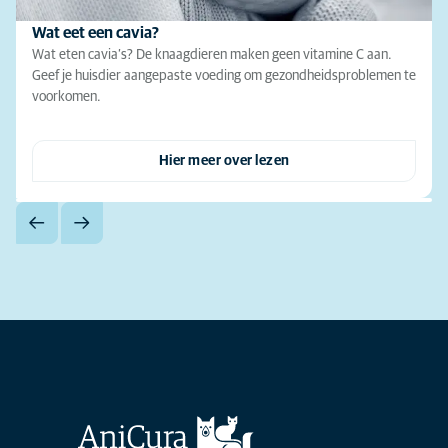
Wat eet een cavia?
Wat eten cavia’s? De knaagdieren maken geen vitamine C aan.
Geef je huisdier aangepaste voeding om gezondheidsproblemen te
voorkomen.
Hier meer over lezen