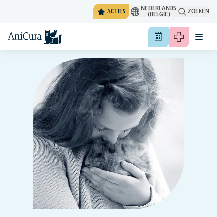
NEDERLANDS
ACTIES
ZOEKEN
(BELGIË)