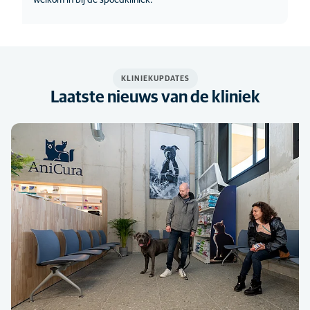
welkom in bij de spoedkliniek.
KLINIEKUPDATES
Laatste nieuws van de kliniek