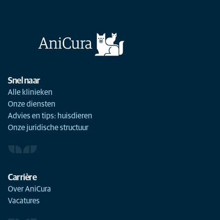
Snel naar
Alle klinieken
Onze diensten
Advies en tips: huisdieren
Onze juridische structuur
Carrière
Over AniCura
Vacatures