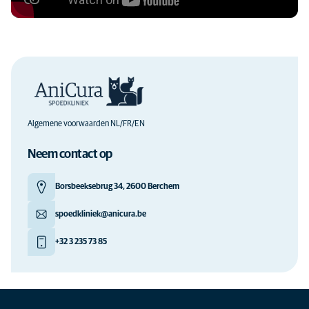
Algemene voorwaarden NL/FR/EN
Neem contact op
Borsbeeksebrug 34, 2600 Berchem
spoedkliniek@anicura.be
+32 3 235 73 85