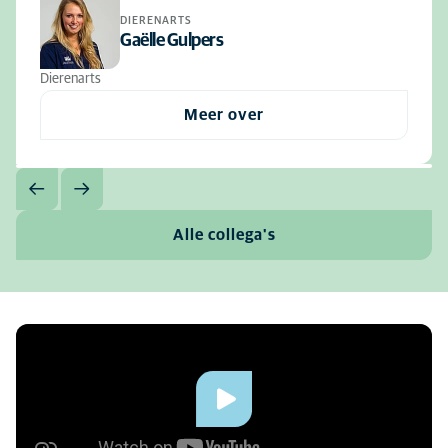
DIERENARTS
Gaëlle Gulpers
Dierenarts
Meer over
Alle collega's