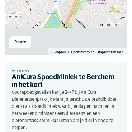
Route
© Mapbox
© OpenStreetMap
Improve this map
OVER ONS
AniCura Spoedkliniek te Berchem
in het kort
Voor spoedgevallen kan je 24/7 bij AniCura
Dierenartsenpraktijk Plantijn terecht. De praktijk doet
dienst als spoedkliniek waarbij er dag en nacht en in
het weekend minstens een dierenarts en een
dierenartsassistent klaar staan om je dier in nood te
helpen.