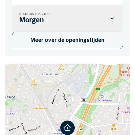
8 AUGUSTUS 2026
Morgen
SPOED
Meer over de openingstijden
20:00
-
08:00
Gelieve steeds eerst te bellen
Je kan ons hier vinden