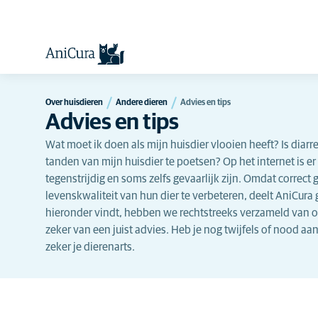
Over huisdieren
Andere dieren
Advies en tips
Advies en tips
Wat moet ik doen als mijn huisdier vlooien heeft? Is diar
tanden van mijn huisdier te poetsen? Op het internet is e
tegenstrijdig en soms zelfs gevaarlijk zijn. Omdat correc
levenskwaliteit van hun dier te verbeteren, deelt AniCura 
hieronder vindt, hebben we rechtstreeks verzameld van on
zeker van een juist advies. Heb je nog twijfels of nood aa
zeker je dierenarts.