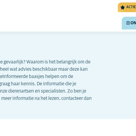
ACTIE
ON
ree gevaarlijk? Waarom is het belangrijk om de
r heel wat advies beschikbaar maar deze kan
t geïnformeerde baasjes helpen om de
graag haar kennis. De informatie die je
ze dierenartsen en specialisten. Zo ben je
n meer informatie na het lezen, contacteer dan