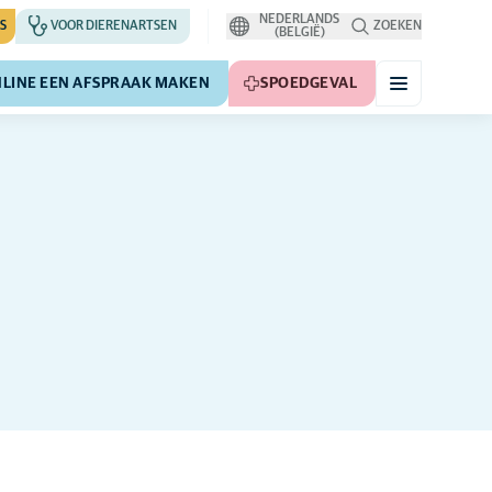
NEDERLANDS
S
VOOR DIERENARTSEN
ZOEKEN
(BELGIË)
LINE EEN AFSPRAAK MAKEN
SPOEDGEVAL