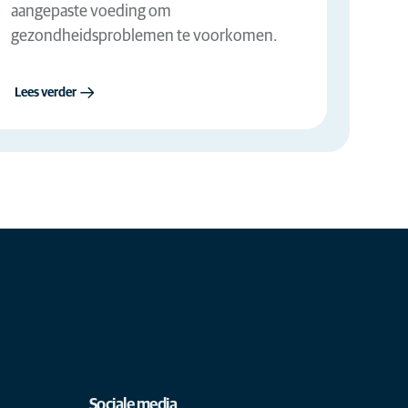
aangepaste voeding om
gezondheidsproblemen te voorkomen.
Lees verder
Sociale media