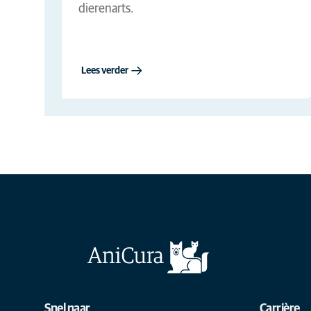
dierenarts.
Lees verder
Snel naar
Carrière