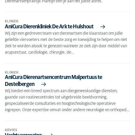
Dierenartsenpraktijk Plantijn ben je aan het juiste adres.
KLINIEK
AniCura Dierenkliniek De Ark te Hulshout
Wij zijn een gedreven team van dierenartsen die klaarstaan om jullie
geliefde viervoeters met de beste zorg en toewijding te helpen om niet
ziek te worden alsook te genezen wanneer ze ziek zijn door middel van
acupunctuur, cardiologie, chirurgie, de…
KLINIEK
AniCura Dierenartsencentrum Malpertuus te
Destelbergen
Wij bieden een breed spectrum aan diergeneeskundige diensten,
gaande van routinecontroles tot uitgebreide beeldvorming,
gespecialiseerde consultaties en hoogtechnologische operatieve
ingrepen. Onze expertise omvat onder andere neurologie en orthoped…
ADVIES