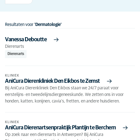
Resultaten voor
'Dermatologie'
Vanessa Deboutte
Dierenarts
Dierenarts
KLINIEK
AniCura Dierenkliniek Den Eikbos te Zemst
Bij AniCura Dierenkliniek Den Eikbos staan we 24/7 paraat voor
eerstelijns- en tweedelijnsdiergeneeskunde. We zetten ons in voor
honden, katten, konijnen, cavia's, fretten, en andere huisdieren.
KLINIEK
AniCura Dierenartsenpraktijk Plantijn te Berchem
Op zoek naar een dierenarts in Antwerpen? Bij AniCura