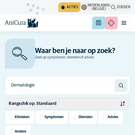
NEDERLANDS
ACTIES
ZOEKEN
(BELGIË)
Waar ben je naar op zoek?
Zoek op symptomen, diensten of advies
Rangschik op: Standaard
Standaard
Klinieken
Symptomen
Diensten
Advies
Alfabetisch
Andere