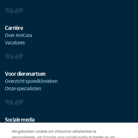
Carrière
Over AniCura
Vacatures
Voor dierenartsen
Overzicht spoedklinieken
Onze specialisten
Sociale media
We gebruiken cookies om inhoud en advertenties te
personaliseren, om functies voor sociale media te bieden en om