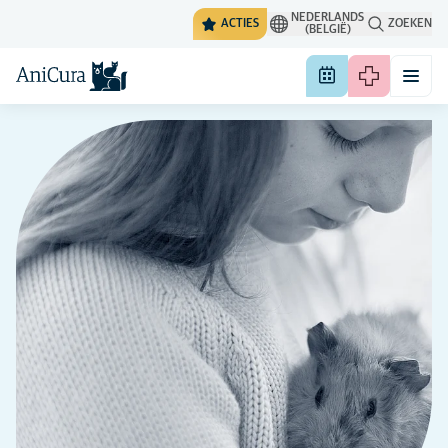
NEDERLANDS
ACTIES
ZOEKEN
(BELGIË)