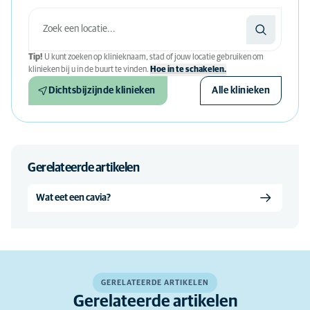
Tip!
U kunt zoeken op klinieknaam, stad of jouw locatie gebruiken om
klinieken bij u in de buurt te vinden.
Hoe in te schakelen.
Dichtsbijzijnde klinieken
Alle klinieken
Gerelateerde artikelen
Wat eet een cavia?
GERELATEERDE ARTIKELEN
Gerelateerde artikelen