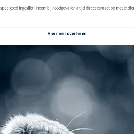
uk speelgoed ingeslikt? Neem bij noodgevallen altijd direct contact op met je di
Hier meer over lezen