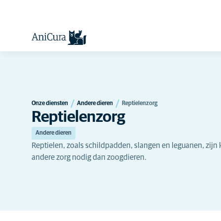
Onze diensten
Andere dieren
Reptielenzorg
Reptielenzorg
Andere dieren
Reptielen, zoals schildpadden, slangen en leguanen, zij
andere zorg nodig dan zoogdieren.