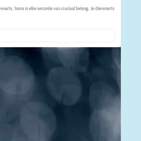
erenarts. Soms is elke seconde van cruciaal belang. Je dierenarts