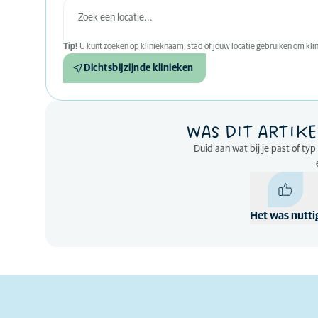
Tip!
U kunt zoeken op klinieknaam, stad of jouw locatie gebruiken om klini
Dichtsbijzijnde klinieken
WAS DIT ARTIKE
Duid aan wat bij je past of ty
Het was nutti