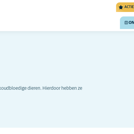
ACTIE
ON
n koudbloedige dieren. Hierdoor hebben ze