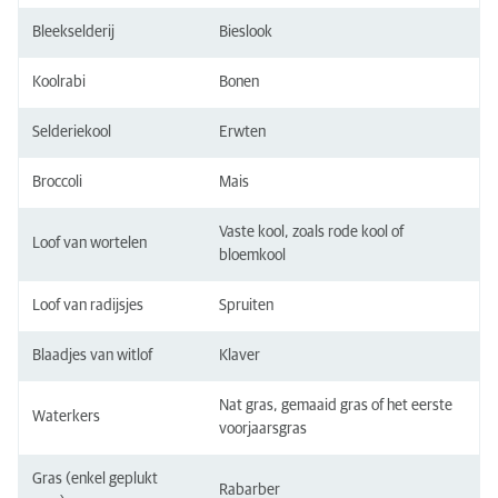
Bleekselderij
Bieslook
Koolrabi
Bonen
Selderiekool
Erwten
Broccoli
Mais
Vaste kool, zoals rode kool of
Loof van wortelen
bloemkool
Loof van radijsjes
Spruiten
Blaadjes van witlof
Klaver
Nat gras, gemaaid gras of het eerste
Waterkers
voorjaarsgras
Gras (enkel geplukt
Rabarber