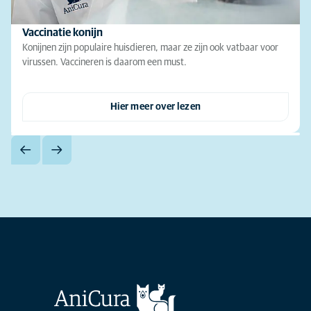
Vaccinatie konijn
Konijnen zijn populaire huisdieren, maar ze zijn ook vatbaar voor
virussen. Vaccineren is daarom een must.
Hier meer over lezen