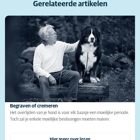
Gerelateerde artikelen
Begraven of cremeren
Het overlijden van je hond is voor elk baasje een moeilijke periode.
Toch zal je enkele moeilijke beslissingen moeten maken.
Hier meer over lezen