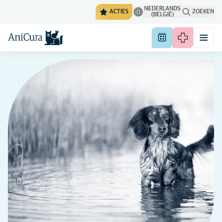
NEDERLANDS
ACTIES
ZOEKEN
(BELGIË)