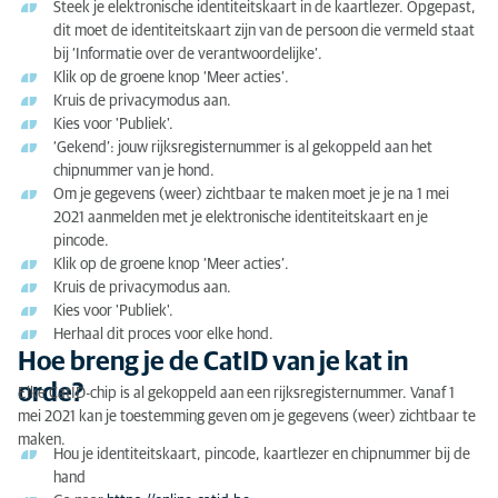
Steek je elektronische identiteitskaart in de kaartlezer. Opgepast,
dit moet de identiteitskaart zijn van de persoon die vermeld staat
bij ‘Informatie over de verantwoordelijke’.
Klik op de groene knop ‘Meer acties’.
Kruis de privacymodus aan.
Kies voor 'Publiek'.
‘Gekend’: jouw rijksregisternummer is al gekoppeld aan het
chipnummer van je hond.
Om je gegevens (weer) zichtbaar te maken moet je je na 1 mei
2021 aanmelden met je elektronische identiteitskaart en je
pincode.
Klik op de groene knop ‘Meer acties’.
Kruis de privacymodus aan.
Kies voor 'Publiek'.
Herhaal dit proces voor elke hond.
Hoe breng je de CatID van je kat in
orde?
Elke CatID-chip is al gekoppeld aan een rijksregisternummer. Vanaf 1
mei 2021 kan je toestemming geven om je gegevens (weer) zichtbaar te
maken.
Hou je identiteitskaart, pincode, kaartlezer en chipnummer bij de
hand