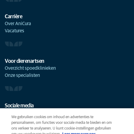
Carrière
Over AniCura
Vacatures
Voor dierenartsen
Overzicht spoedklinieken
Onze specialisten
Sociale media
We gebruiken cookies om inhoud en advertenties te
personaliseren, om functies voor sociale media te bieden en om
ons verkeer te analyseren. U kunt cookie-instellingen gebruiken