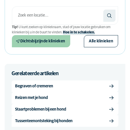
Tip!
U kunt zoeken op klinieknaam, stad of jouw locatie gebruiken om
klinieken bij u in de buurt te vinden.
Hoe in te schakelen.
Dichtsbijzijnde klinieken
Alle klinieken
Gerelateerde artikelen
Begraven of cremeren
Reizen met je hond
Staartproblemen bij een hond
Tussenteenontsteking bij honden