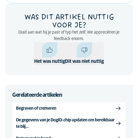
WAS DIT ARTIKEL NUTTIG
VOOR JE?
Duid aan wat bij je past of typ het zelf. We appreciëren je
feedback enorm.
Het was nuttig
Dit was niet nuttig
Gerelateerde artikelen
Begraven of cremeren
De gegevens van je DogID-chip updaten om bereikbaar
te blij…