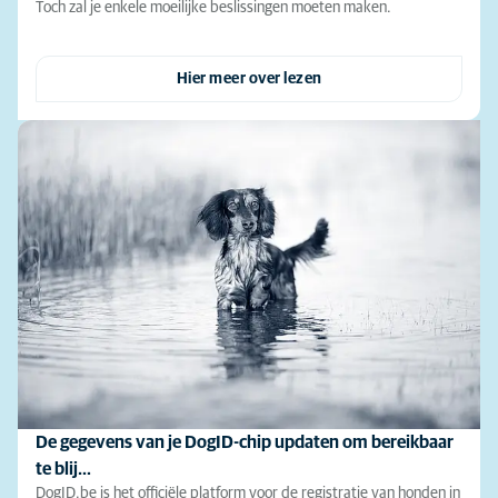
Toch zal je enkele moeilijke beslissingen moeten maken.
Hier meer over lezen
De gegevens van je DogID-chip updaten om bereikbaar
te blij…
DogID.be is het officiële platform voor de registratie van honden in