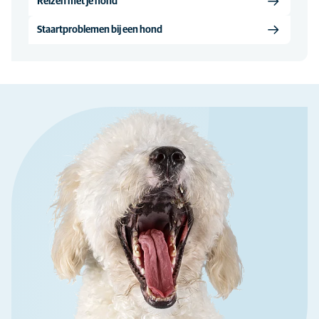
Reizen met je hond
Staartproblemen bij een hond