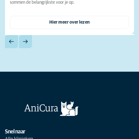
sommen de belangrijkste voor je op.
Hier meer over lezen
Snel naar