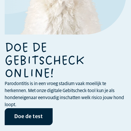
DOE DE
GEBITSCHECK
ONLINE!
Parodontitis is in een vroeg stadium vaak moeilijk te
herkennen. Met onze digitale Gebitscheck-tool kun je als
hondeneigenaar eenvoudig inschatten welk risico jouw hond
loopt.
Doe de test