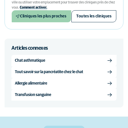
ville ou utiliser votre emplacement pour trouver des cliniques près de chez
vous.
Comment activer.
Cliniques les plus proches
Toutes les cliniques
Articles connexes
Chat asthmatique
Tout savoir sur la pancréatite chez le chat
Allergie alimentaire
Transfusion sanguine