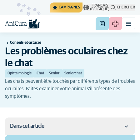
FRANÇAIS
CAMPAGNES
CHERCHER
(BELGIQUE)
Conseils-et-astuces
Les problèmes oculaires chez
le chat
Ophtalmologie
Chat
Senior
Seniorchat
Les chats peuvent être touchés par différents types de troubles
oculaires. Faites examiner votre animal s’il présente des
symptômes.
Dans cet article