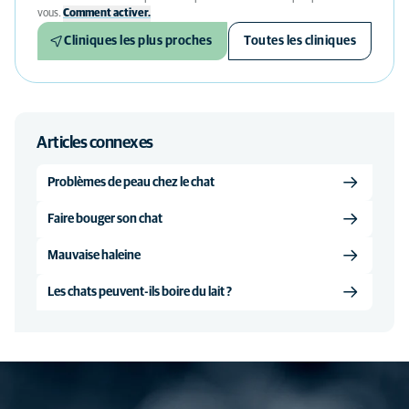
vous.
Comment activer.
Cliniques les plus proches
Toutes les cliniques
Articles connexes
Problèmes de peau chez le chat
Faire bouger son chat
Mauvaise haleine
Les chats peuvent-ils boire du lait ?