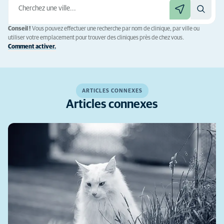
Conseil !
Vous pouvez effectuer une recherche par nom de clinique, par ville ou
utiliser votre emplacement pour trouver des cliniques près de chez vous.
Comment activer.
ARTICLES CONNEXES
Articles connexes