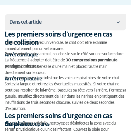
Dans cet article
Les premiers soins d’urgence en cas
Les premiers soins d’urgence en cas de collision
de collision
En cas de collision avec un véhicule, le chat doit être examiné
immédiatement par un vétérinaire.
Les premiers soins d’urgence en cas de plaies
Pour réanimer votre animal, couchez-le sur le côté sur une surface dure.
Arrêt cardiaque
La fréquence à adopter doit être de
30 compressions par minute
Les premiers soins d’urgence en cas de contusion
pendant 2 minutes
.
S’il s’agit d’un chat, tenez-le d’une main et placez l’autre main
directement sur le cœur.
Les premiers soins d’urgence en cas d’hémorragie
Assurez-vous que rien n’obstrue les voies respiratoires de votre chat.
Arrêt respiratoire
Sortez la langue et retirez les éventuelles mucosités. Si votre chat ne
Les premiers soins d’urgence en cas d’intoxication
peut pas respirer de lui-même, basculez sa tête vers l’arrière. Fermez sa
gueule. Insufflez directement de l'air dans les narines en pratiquant des
Les premiers soins d’urgence en cas de contact avec
insufflations de trois secondes chacune, suivies de deux secondes
une colle
d’expiration.
Les premiers soins d’urgence en cas
Les premiers soins d’urgence en cas de piqûre
d'insecte
de plaies
Si la plaie est superficielle, nettoyez et désinfectez la zone avec du
Éraflures et coupures
sérum physiologique ou un désinfectant. Couvrez la plaie pour