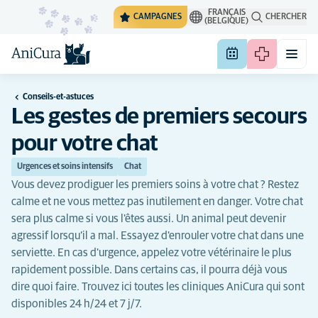
FRANÇAIS
CAMPAGNES
CHERCHER
(BELGIQUE)
Conseils-et-astuces
Les gestes de premiers secours
pour votre chat
Urgences et soins intensifs
Chat
Vous devez prodiguer les premiers soins à votre chat ? Restez
calme et ne vous mettez pas inutilement en danger. Votre chat
sera plus calme si vous l'êtes aussi. Un animal peut devenir
agressif lorsqu’il a mal. Essayez d'enrouler votre chat dans une
serviette. En cas d'urgence, appelez votre vétérinaire le plus
rapidement possible. Dans certains cas, il pourra déjà vous
dire quoi faire. Trouvez ici toutes les cliniques AniCura qui sont
disponibles 24 h/24 et 7 j/7.