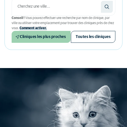
Conseil !
Vous pouvez effectuer une recherche par nom de clinique, par
ville ou utiliser votre emplacement pour trouver des cliniques près de chez
vous.
Comment activer.
Cliniques les plus proches
Toutes les cliniques