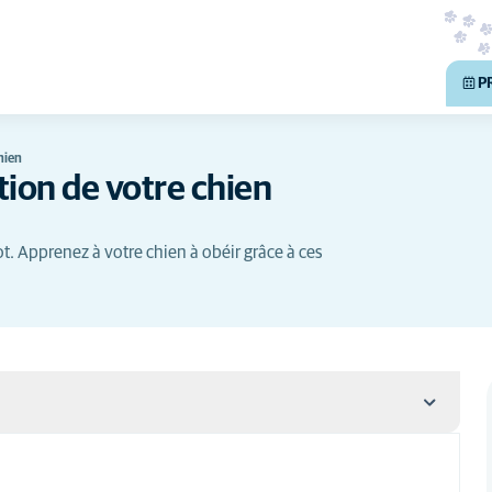
P
hien
tion de votre chien
ot. Apprenez à votre chien à obéir grâce à ces