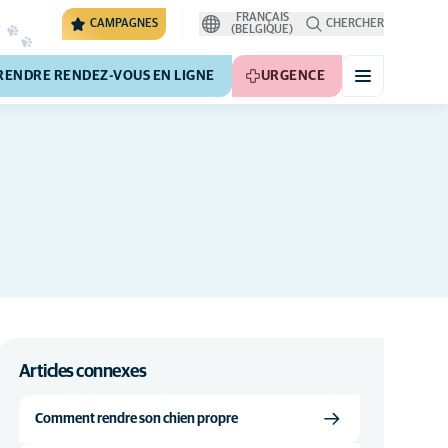
FRANÇAIS
CAMPAGNES
CHERCHER
(BELGIQUE)
RENDRE RENDEZ-VOUS EN LIGNE
URGENCE
Articles connexes
Comment rendre son chien propre