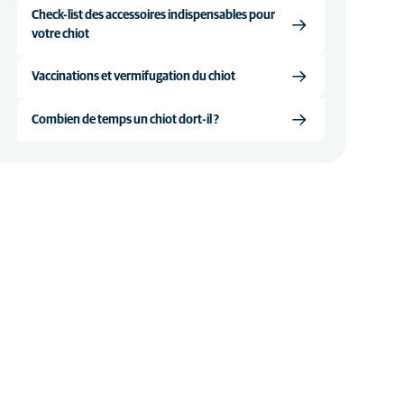
Check-list des accessoires indispensables pour
votre chiot
Vaccinations et vermifugation du chiot
Combien de temps un chiot dort-il ?