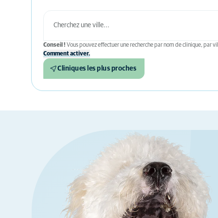
Conseil !
Vous pouvez effectuer une recherche par nom de clinique, par vil
Comment activer.
Cliniques les plus proches