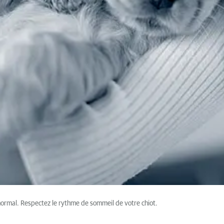
t normal. Respectez le rythme de sommeil de votre chiot.