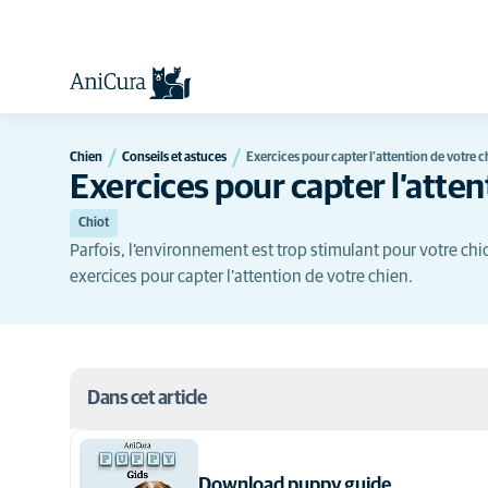
Chien
Conseils et astuces
Exercices pour capter l’attention de votre c
Exercices pour capter l’atten
Chiot
Parfois, l’environnement est trop stimulant pour votre chi
exercices pour capter l’attention de votre chien.
Dans cet article
Exercices pour capter l’attention de votre chien.
Download puppy guide