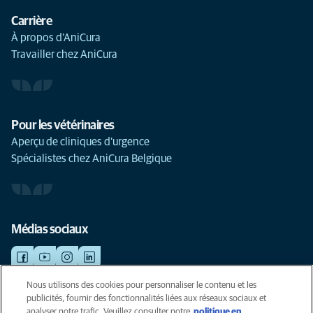
Carrière
À propos d’AniCura
Travailler chez AniCura
Pour les vétérinaires
Aperçu de cliniques d'urgence
Spécialistes chez AniCura Belgique
Médias sociaux
Nous utilisons des cookies pour personnaliser le contenu et les
publicités, fournir des fonctionnalités liées aux réseaux sociaux et
©AniCura 2024
analyser notre trafic. Veuillez consulter notre
politique en