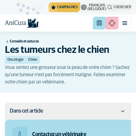
FRANÇAIS
CAMPAGNES
CHERCHER
(BELGIQUE)
Conseils et astuces
Les tumeurs chez le chien
Oncologie
Chien
Vous sentez une grosseur sous la peau de votre chien ? Sachez
qu’une tumeur n’est pas forcément maligne. Faites examiner
votre chien par un vétérinaire.
Dans cet article
Qu’est-ce qu’une tumeur chez le chien ?
Contactez un vétérinaire