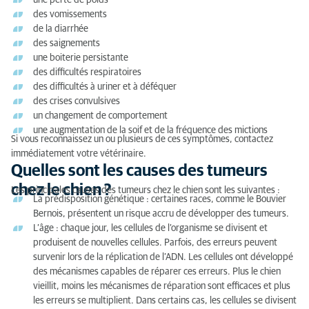
une perte de poids
des vomissements
de la diarrhée
des saignements
une boiterie persistante
des difficultés respiratoires
des difficultés à uriner et à déféquer
des crises convulsives
un changement de comportement
une augmentation de la soif et de la fréquence des mictions
Si vous reconnaissez un ou plusieurs de ces symptômes, contactez
immédiatement votre vétérinaire.
Quelles sont les causes des tumeurs
chez le chien ?
Les principales causes des tumeurs chez le chien sont les suivantes :
La prédisposition génétique :
certaines races, comme le Bouvier
Bernois, présentent un risque accru de développer des tumeurs.
L’âge : chaque jour, les cellules de l’organisme se divisent et
produisent de nouvelles cellules. Parfois, des erreurs peuvent
survenir lors de la réplication de l’ADN. Les cellules ont développé
des mécanismes capables de réparer ces erreurs. Plus le chien
vieillit, moins les mécanismes de réparation sont efficaces et plus
les erreurs se multiplient. Dans certains cas, les cellules se divisent