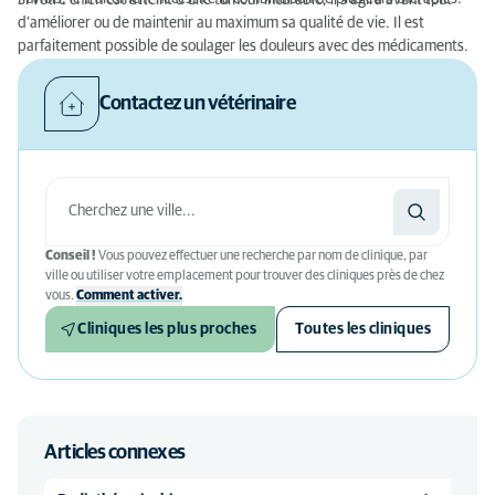
Si votre chien est atteint d’une tumeur incurable, il s’agira avant tout
d’améliorer ou de maintenir au maximum sa qualité de vie. Il est
parfaitement possible de soulager les douleurs avec des médicaments.
Contactez un vétérinaire
Conseil !
Vous pouvez effectuer une recherche par nom de clinique, par
ville ou utiliser votre emplacement pour trouver des cliniques près de chez
vous.
Comment activer.
Cliniques les plus proches
Toutes les cliniques
Articles connexes