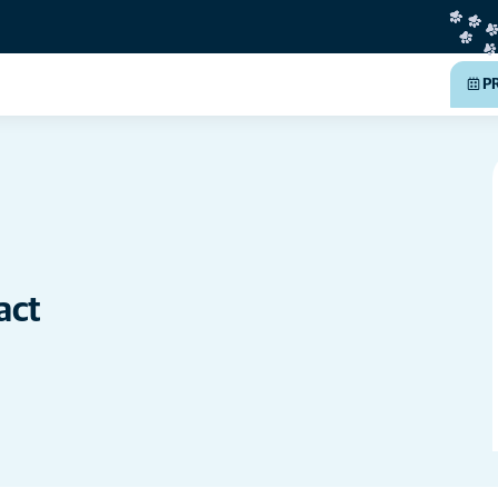
P
act