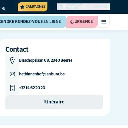
FRANÇAIS
CAMPAGNES
CHERCHER
(BELGIQUE)
RENDRE RENDEZ-VOUS EN LIGNE
URGENCE
Contact
Bisschopslaan 68, 2340 Beerse
hetbinnenhof@anicura.be
+32 14 62 20 20
Itinéraire