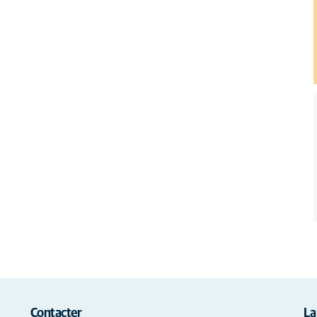
Contacter
La