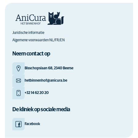
Juridische informatie
Algemene voorwaarden NL/FR/EN
Neem contact op
Bisschopslaan 68, 2340 Beerse
hetbinnenhof@anicura.be
+32 14 62 20 20
De kliniek op sociale media
Facebook