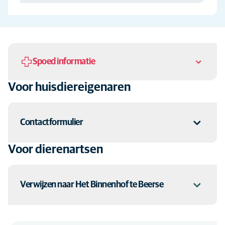
Spoed informatie
Voor huisdiereigenaren
Gelieve steeds eerst te bellen
Contactformulier
Voor dierenartsen
Ga naar het
contactformulier
Verwijzen naar Het Binnenhof te Beerse
Wil je een patiënt doorverwijzen? Stuur een mail