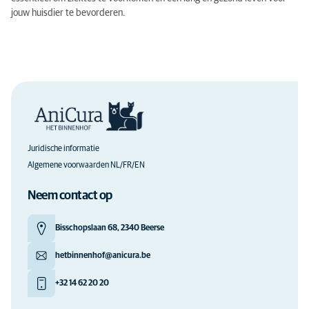
jouw huisdier te bevorderen.
Juridische informatie
Algemene voorwaarden NL/FR/EN
Neem contact op
Bisschopslaan 68, 2340 Beerse
hetbinnenhof@anicura.be
+32 14 62 20 20