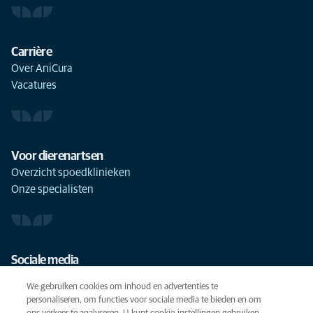
Carrière
Over AniCura
Vacatures
Voor dierenartsen
Overzicht spoedklinieken
Onze specialisten
Sociale media
We gebruiken cookies om inhoud en advertenties te
personaliseren, om functies voor sociale media te bieden en om