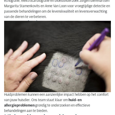
echografie, elektrocardiografie en bloedonderzoek zorgen dierenartsen
Margarita Stamenkovits en Anne Van Loon voor vroegtijdige detectie en
passende behandelingen om de levenskwaliteit en levensverwachting
van de dieren te verbeteren.
Dermatologie
Huidproblemen kunnen een aanzienlijke impact hebben op het comfort
van jouw huisdier. Ons team staat klaar om
huid- en
allergieproblemen
grondig te onderzoeken en effectieve
behandelingen aan te bieden.