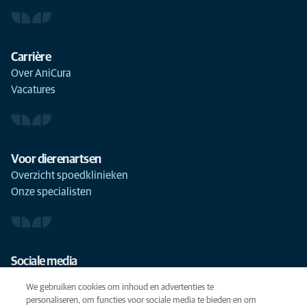
Carrière
Over AniCura
Vacatures
Voor dierenartsen
Overzicht spoedklinieken
Onze specialisten
Sociale media
We gebruiken cookies om inhoud en advertenties te
personaliseren, om functies voor sociale media te bieden en om