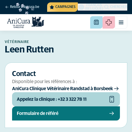
FRANÇAIS
Retour à anicura.be
CAMPAGNES
CHERCHER
(BELGIQUE)
VÉTÉRINAIRE
Leen Rutten
Contact
Disponible pour les références à :
AniCura Clinique Vétérinaire Randstad à Borsbeek
Appelez la clinique : +32 3 322 78 11
Formulaire de référé