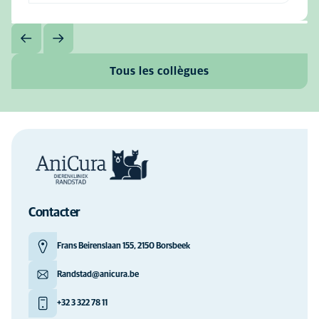
Tous les collègues
Contacter
Frans Beirenslaan 155, 2150 Borsbeek
Randstad@anicura.be
+32 3 322 78 11