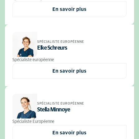
En savoir plus
SPÉCIALISTE EUROPÉENNE
Elke Schreurs
Spécialiste européenne
En savoir plus
SPÉCIALISTE EUROPÉENNE
Stella Minnoye
Spécialiste Européenne
En savoir plus