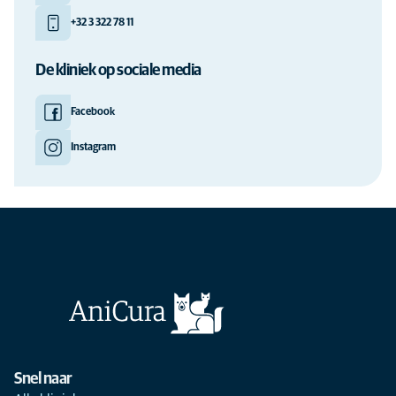
+32 3 322 78 11
De kliniek op sociale media
Facebook
Instagram
Snel naar