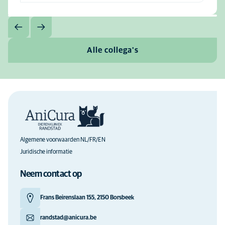
Alle collega's
Algemene voorwaarden NL/FR/EN
Juridische informatie
Neem contact op
Frans Beirenslaan 155, 2150 Borsbeek
randstad@anicura.be