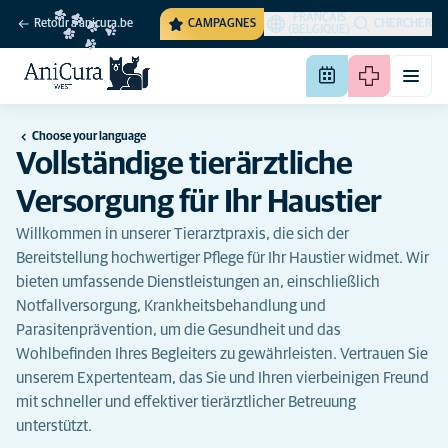
FRANÇAIS
Retour à anicura.be
CAMPAGNES
CHERCHER
(BELGIQUE)
Choose your language
Vollständige tierärztliche
Versorgung für Ihr Haustier
Willkommen in unserer Tierarztpraxis, die sich der
Bereitstellung hochwertiger Pflege für Ihr Haustier widmet. Wir
bieten umfassende Dienstleistungen an, einschließlich
Notfallversorgung, Krankheitsbehandlung und
Parasitenprävention, um die Gesundheit und das
Wohlbefinden Ihres Begleiters zu gewährleisten. Vertrauen Sie
unserem Expertenteam, das Sie und Ihren vierbeinigen Freund
mit schneller und effektiver tierärztlicher Betreuung
unterstützt.