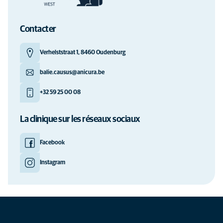
Contacter
Verhelststraat 1, 8460 Oudenburg
balie.causus@anicura.be
+32 59 25 00 08
La clinique sur les réseaux sociaux
Facebook
Instagram