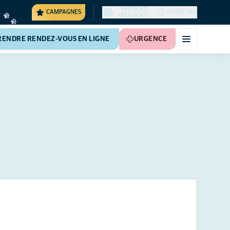
FRANÇAIS
CAMPAGNES
CHERCHER
(BELGIQUE)
RENDRE RENDEZ-VOUS EN LIGNE
URGENCE