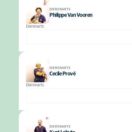
DIERENARTS
Philippe Van Vooren
Dierenarts
DIERENARTS
Cecile Prové
Dierenarts
DIERENARTS