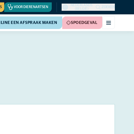
NEDERLANDS
S
VOOR DIERENARTSEN
ZOEKEN
(BELGIË)
LINE EEN AFSPRAAK MAKEN
SPOEDGEVAL