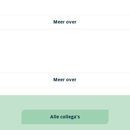
Meer over
Meer over
Alle collega's