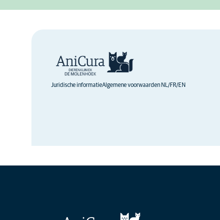
Juridische informatie
Algemene voorwaarden NL/FR/EN