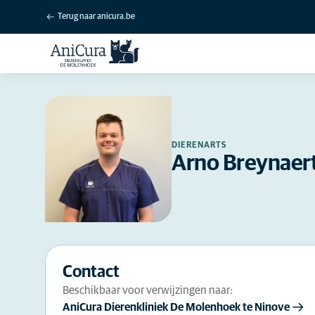
Terug naar anicura.be
DIERENARTS
Arno Breynaer
Contact
Beschikbaar voor verwijzingen naar:
AniCura Dierenkliniek De Molenhoek te Ninove