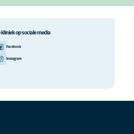
 kliniek op sociale media
Facebook
Instagram