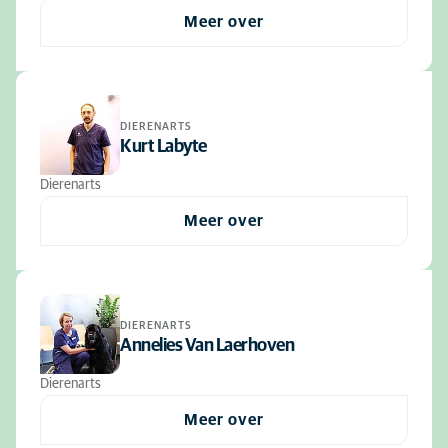
Meer over
DIERENARTS
Kurt Labyte
Dierenarts
Meer over
DIERENARTS
Annelies Van Laerhoven
Dierenarts
Meer over