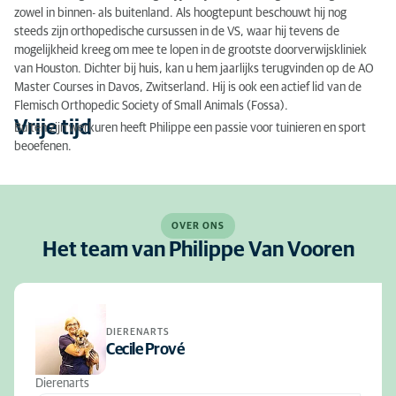
zowel in binnen- als buitenland. Als hoogtepunt beschouwt hij nog
steeds zijn orthopedische cursussen in de VS, waar hij tevens de
mogelijkheid kreeg om mee te lopen in de grootste doorverwijskliniek
van Houston. Dichter bij huis, kan u hem jaarlijks terugvinden op de AO
Master Courses in Davos, Zwitserland. Hij is ook een actief lid van de
Flemisch Orthopedic Society of Small Animals (Fossa).
Vrije tijd
Buiten zijn werkuren heeft Philippe een passie voor tuinieren en sport
beoefenen.
OVER ONS
Het team van Philippe Van Vooren
DIERENARTS
Cecile Prové
Dierenarts