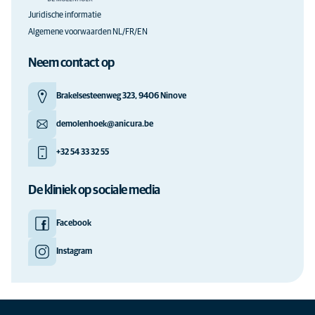
Juridische informatie
Algemene voorwaarden NL/FR/EN
Neem contact op
Brakelsesteenweg 323, 9406 Ninove
demolenhoek@anicura.be
+32 54 33 32 55
De kliniek op sociale media
Facebook
Instagram