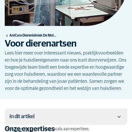
AniCura Dierenkliniek De Molenhoek te Ninove
Voor dierenartsen
Lees hier meer over interessant nieuws, praktijkvoorbeelden
en hoe je huisdiereigenaren naar ons kunt doorverwijzen. Ons
toegewijde team biedt een brede expertise en hoogwaardige
zorg voor huisdieren, waardoor we een waardevolle partner
zijn in de behandeling van jouw patiënten. Samen zorgen we
voor de optimale gezondheid en het welzijn van huisdieren.
In dit artikel
Onze expertises
Onze focus ligt op een breed scala aan expertises: