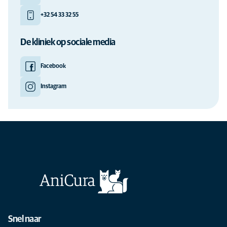
+32 54 33 32 55
De kliniek op sociale media
Facebook
Instagram
Snel naar