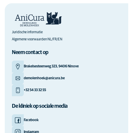
Juridische informatie
Algemene voorwaarden NL/FR/EN
Neem contact op
Brakelsesteenweg 323, 9406 Ninove
demolenhoek@anicura.be
+32 54 33 32 55
De kliniek op sociale media
Facebook
Instagram