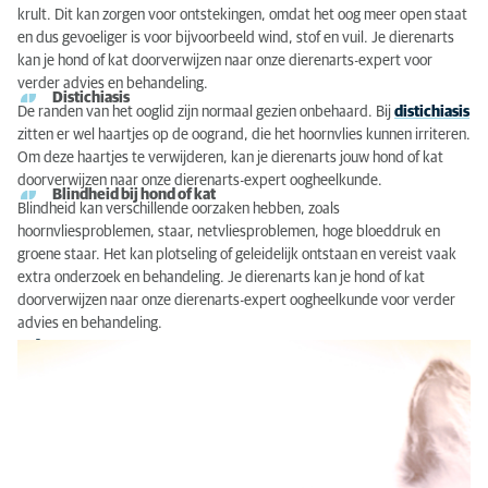
krult. Dit kan zorgen voor ontstekingen, omdat het oog meer open staat
en dus gevoeliger is voor bijvoorbeeld wind, stof en vuil. Je dierenarts
kan je hond of kat doorverwijzen naar onze dierenarts-expert voor
verder advies en behandeling.
Distichiasis
De randen van het ooglid zijn normaal gezien onbehaard. Bij
distichiasis
zitten er wel haartjes op de oogrand, die het hoornvlies kunnen irriteren.
Om deze haartjes te verwijderen, kan je dierenarts jouw hond of kat
doorverwijzen naar onze dierenarts-expert oogheelkunde.
Blindheid bij hond of kat
Blindheid kan verschillende oorzaken hebben, zoals
hoornvliesproblemen, staar, netvliesproblemen, hoge bloeddruk en
groene staar. Het kan plotseling of geleidelijk ontstaan en vereist vaak
extra onderzoek en behandeling. Je dierenarts kan je hond of kat
doorverwijzen naar onze dierenarts-expert oogheelkunde voor verder
advies en behandeling.
Dierenarts-expert