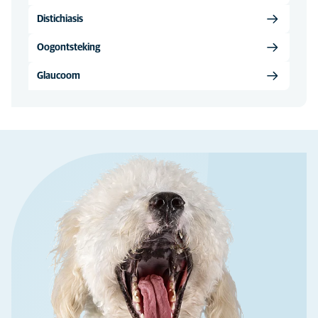
Distichiasis
Oogontsteking
Glaucoom