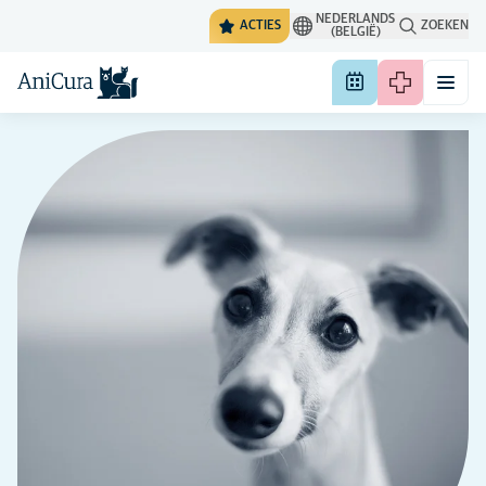
NEDERLANDS
ACTIES
ZOEKEN
(BELGIË)