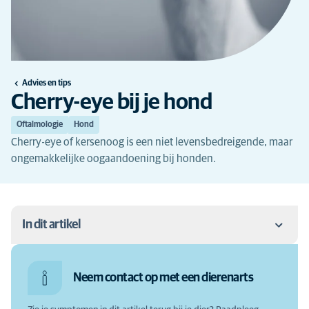
Advies en tips
Cherry-eye bij je hond
Oftalmologie
Hond
Cherry-eye of kersenoog is een niet levensbedreigende, maar
ongemakkelijke oogaandoening bij honden.
In dit artikel
Wat is cherry-eye?
Neem contact op met een dierenarts
Wat zijn de symptomen van cherry-eye?