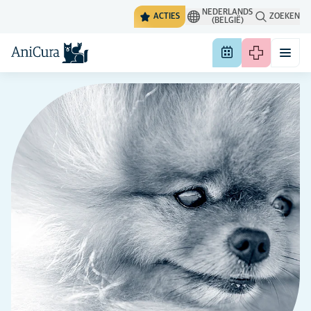
NEDERLANDS
ACTIES
ZOEKEN
(BELGIË)