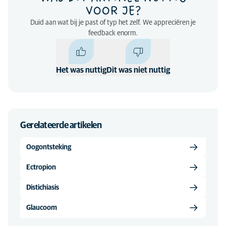
VOOR JE?
Duid aan wat bij je past of typ het zelf. We appreciëren je
feedback enorm.
Het was nuttig
Dit was niet nuttig
Gerelateerde artikelen
Oogontsteking
Ectropion
Distichiasis
Glaucoom