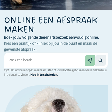
ONLINE EEN AFSPRAAK
MAKEN
Boek jouw volgende dierenartsbezoek eenvoudig online.
Kies een praktijk of kliniek bij jou in de buurt en maak de
gewenste afspraak.
Tip!
U kunt zoeken op klinieknaam, stad of jouw locatie gebruiken om klinieken bij u
in de buurt te vinden.
Hoe in te schakelen.