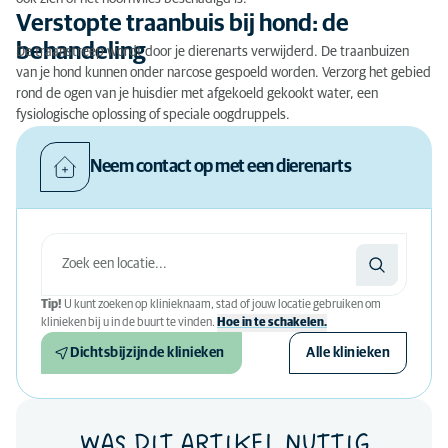
Verstopte traanbuis bij hond: de
behandeling
De traanstreep wordt door je dierenarts verwijderd. De traanbuizen
van je hond kunnen onder narcose gespoeld worden. Verzorg het gebied
rond de ogen van je huisdier met afgekoeld gekookt water, een
fysiologische oplossing of speciale oogdruppels.
Neem contact op met een dierenarts
Tip!
U kunt zoeken op klinieknaam, stad of jouw locatie gebruiken om
klinieken bij u in de buurt te vinden.
Hoe in te schakelen.
Dichtsbijzijnde klinieken
Alle klinieken
WAS DIT ARTIKEL NUTTIG