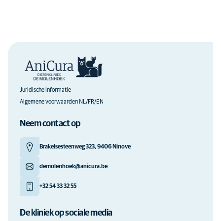
Juridische informatie
Algemene voorwaarden NL/FR/EN
Neem contact op
Brakelsesteenweg 323, 9406 Ninove
demolenhoek@anicura.be
+32 54 33 32 55
De kliniek op sociale media