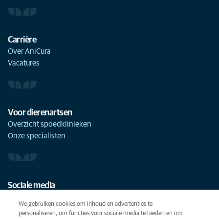
Carrière
Over AniCura
Vacatures
Voor dierenartsen
Overzicht spoedklinieken
Onze specialisten
Sociale media
We gebruiken cookies om inhoud en advertenties te
personaliseren, om functies voor sociale media te bieden en om