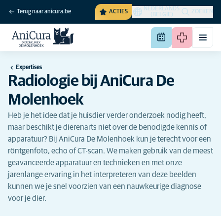
NEDERLANDS
Terug naar anicura.be
ACTIES
ZOEKEN
(BELGIË)
Expertises
Radiologie bij AniCura De
Molenhoek
Heb je het idee dat je huisdier verder onderzoek nodig heeft,
maar beschikt je dierenarts niet over de benodigde kennis of
apparatuur? Bij AniCura De Molenhoek kun je terecht voor een
röntgenfoto, echo of CT-scan. We maken gebruik van de meest
geavanceerde apparatuur en technieken en met onze
jarenlange ervaring in het interpreteren van deze beelden
kunnen we je snel voorzien van een nauwkeurige diagnose
voor je dier.